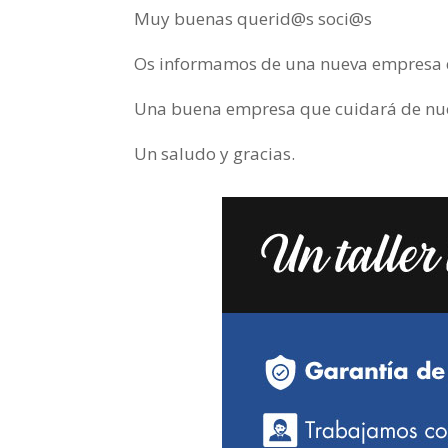
Muy buenas querid@s soci@s
Os informamos de una nueva empresa que
Una buena empresa que cuidará de nues
Un saludo y gracias.