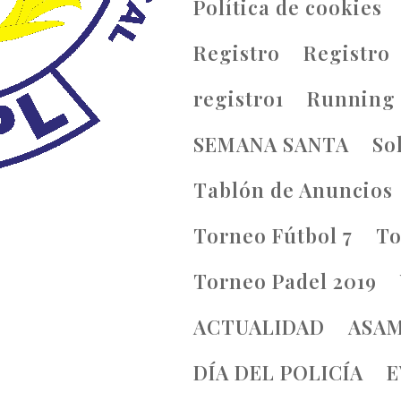
e Móvil
Política de cookies
Registro
Registro
registro1
Running
SEMANA SANTA
So
Tablón de Anuncios
Torneo Fútbol 7
To
Torneo Padel 2019
ACTUALIDAD
ASA
DÍA DEL POLICÍA
E