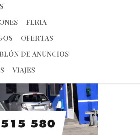
S
IONES
FERIA
GOS
OFERTAS
BLÓN DE ANUNCIOS
S
VIAJES