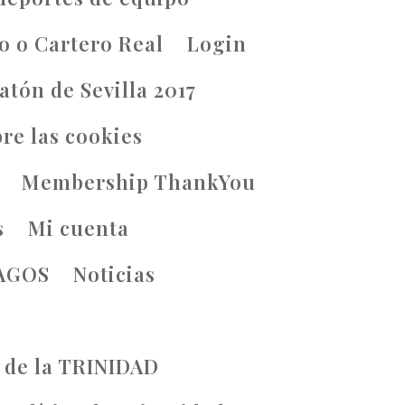
o o Cartero Real
Login
atón de Sevilla 2017
re las cookies
Membership ThankYou
s
Mi cuenta
MAGOS
Noticias
 de la TRINIDAD