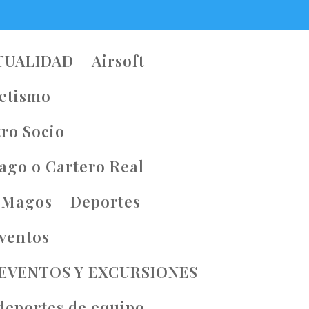
TUALIDAD
Airsoft
letismo
ro Socio
ago o Cartero Real
 Magos
Deportes
ventos
EVENTOS Y EXCURSIONES
 deportes de equipo