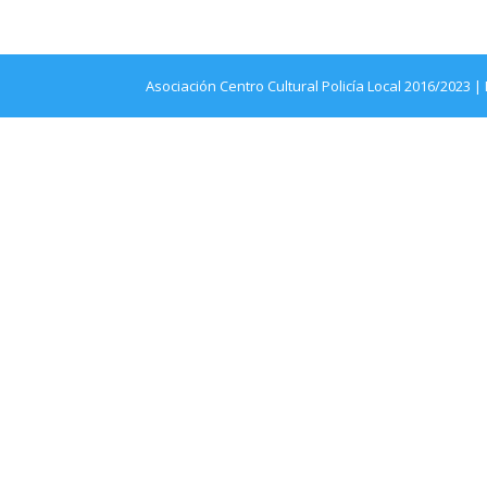
Asociación Centro Cultural Policía Local 2016/2023
|