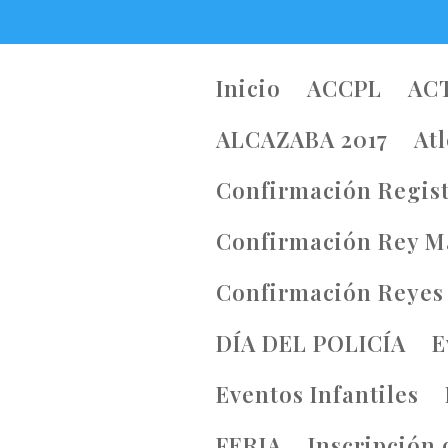
Inicio
ACCPL
AC
ALCAZABA 2017
At
Confirmación Regist
Confirmación Rey M
Confirmación Reyes
DÍA DEL POLICÍA
E
Eventos Infantiles
FERIA
Inscripción